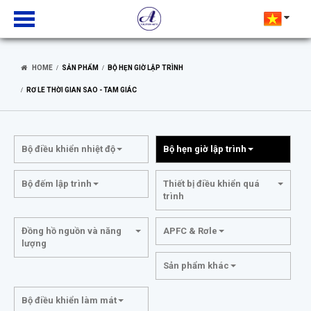
HOME
SẢN PHẨM
BỘ HẸN GIỜ LẬP TRÌNH
RƠ LE THỜI GIAN SAO - TAM GIÁC
Bộ điều khiển nhiệt độ
Bộ hẹn giờ lập trình
Bộ đếm lập trình
Thiết bị điều khiển quá
trình
Đồng hồ nguồn và năng
APFC & Rơle
lượng
Sản phẩm khác
Bộ điều khiển làm mát