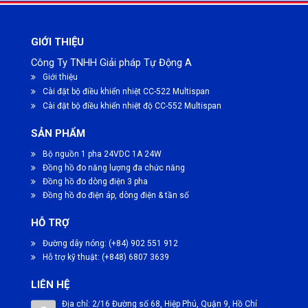
GIỚI THIỆU
Công Ty TNHH Giải pháp Tự Động A
Giới thiệu
Cài đặt bộ điều khiển nhiệt CC-522 Multispan
Cài đặt bộ điều khiển nhiệt độ CC-552 Multispan
SẢN PHẨM
Bộ nguồn 1 pha 24VDC 1A 24W
Đồng hồ đo năng lượng đa chức năng
Đồng hồ đo dòng điện 3 pha
Đồng hồ đo điện áp, dòng điện & tần số
HỖ TRỢ
Đường dây nóng: (+84) 902 551 912
Hỗ trợ kỹ thuật: (+848) 6807 3639
LIÊN HỆ
Địa chỉ: 2/16 Đường số 68, Hiệp Phú, Quận 9, Hồ Chí