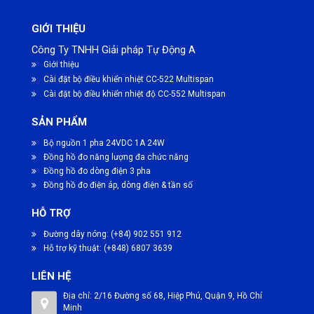
GIỚI THIỆU
Công Ty TNHH Giải pháp Tự Động A
Giới thiệu
Cài đặt bộ điều khiển nhiệt CC-522 Multispan
Cài đặt bộ điều khiển nhiệt độ CC-552 Multispan
SẢN PHẨM
Bộ nguồn 1 pha 24VDC 1A 24W
Đồng hồ đo năng lượng đa chức năng
Đồng hồ đo dòng điện 3 pha
Đồng hồ đo điện áp, dòng điện & tần số
HỖ TRỢ
Đường dây nóng: (+84) 902 551 912
Hỗ trợ kỹ thuật: (+848) 6807 3639
LIÊN HỆ
Địa chỉ: 2/16 Đường số 68, Hiệp Phú, Quận 9, Hồ Chí
Minh