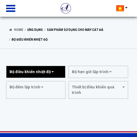
HOME
ỨNG DỤNG
SẢN PHẨM SỬ DỤNG CHO MÁY CẮT ĐÁ
BỘ ĐIỀU KHIỂN NHIỆT ĐỘ
Bộ điều khiển nhiệt độ
Bộ hẹn giờ lập trình
Bộ đếm lập trình
Thiết bị điều khiển quá
trình